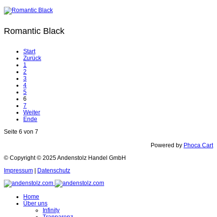
Romantic Black
Start
Zurück
1
2
3
4
5
6
7
Weiter
Ende
Seite 6 von 7
Powered by
Phoca Cart
© Copyright © 2025 Andenstolz Handel GmbH
Impressum
|
Datenschutz
Home
Über uns
Infinity