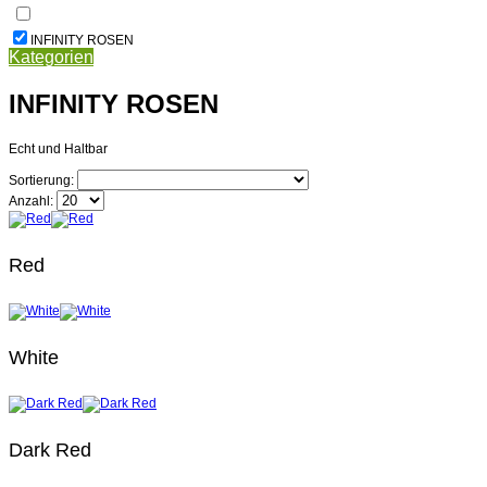
INFINITY ROSEN
Kategorien
INFINITY ROSEN
Echt und Haltbar
Sortierung:
Anzahl:
Red
White
Dark Red