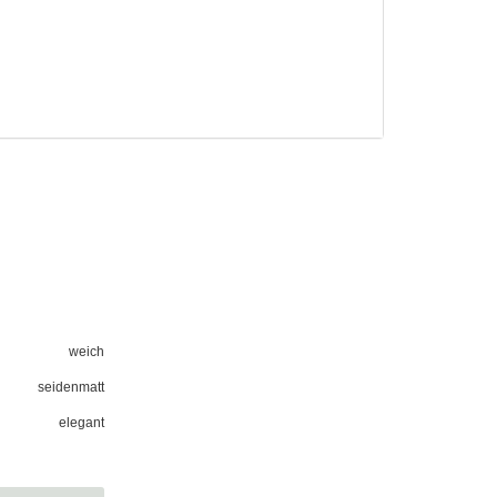
weich
seidenmatt
elegant